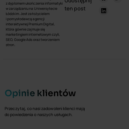
Udostępnij
z dyplomem ukończenia informatyki
ten post
w zarządzaniu na Uniwersytecie
Łódzkim. Jest założycielem
i pomysłodawcą agencji
interaktywnej Premium Digital,
która gównie zajmuje się
marketingiem internetowym czyli,
SEO, Google Ads oraz tworzeniem
stron.
Opinie klientów
Przeczytaj, co nasi zadowoleni klienci mają
do powiedzenia o naszych usługach.