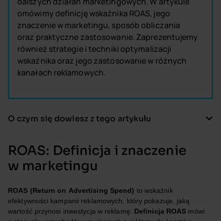
dalszych działań marketingowych. W artykule
omówimy definicję wskaźnika ROAS, jego
znaczenie w marketingu, sposób obliczania
oraz praktyczne zastosowanie. Zaprezentujemy
również strategie i techniki optymalizacji
wskaźnika oraz jego zastosowanie w różnych
kanałach reklamowych.
O czym się dowiesz z tego artykułu
ROAS: Definicja i znaczenie
w marketingu
ROAS (Return on Advertising Spend)
to wskaźnik
efektywności kampanii reklamowych, który pokazuje, jaką
wartość przynosi inwestycja w reklamę.
Definicja ROAS
mówi