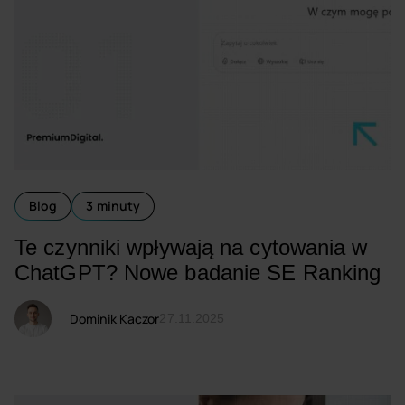
Blog
3 minuty
Te czynniki wpływają na cytowania w
ChatGPT? Nowe badanie SE Ranking
Dominik Kaczor
27.11.2025