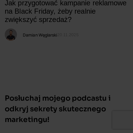
Jak przygotować kampanie reklamowe
na Black Friday, żeby realnie
zwiększyć sprzedaż?
Damian Węglarski
20.11.2025
Posłuchaj mojego podcastu i
odkryj sekrety skutecznego
marketingu!