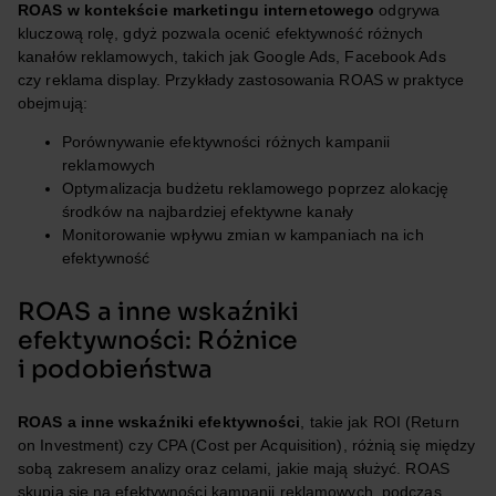
ROAS w kontekście marketingu internetowego
odgrywa
kluczową rolę, gdyż pozwala ocenić efektywność różnych
kanałów reklamowych, takich jak Google Ads, Facebook Ads
czy reklama display. Przykłady zastosowania ROAS w praktyce
obejmują:
Porównywanie efektywności różnych kampanii
reklamowych
Optymalizacja budżetu reklamowego poprzez alokację
środków na najbardziej efektywne kanały
Monitorowanie wpływu zmian w kampaniach na ich
efektywność
ROAS a inne wskaźniki
efektywności: Różnice
i podobieństwa
ROAS a inne wskaźniki efektywności
, takie jak ROI (Return
on Investment) czy CPA (Cost per Acquisition), różnią się między
sobą zakresem analizy oraz celami, jakie mają służyć. ROAS
skupia się na efektywności kampanii reklamowych, podczas