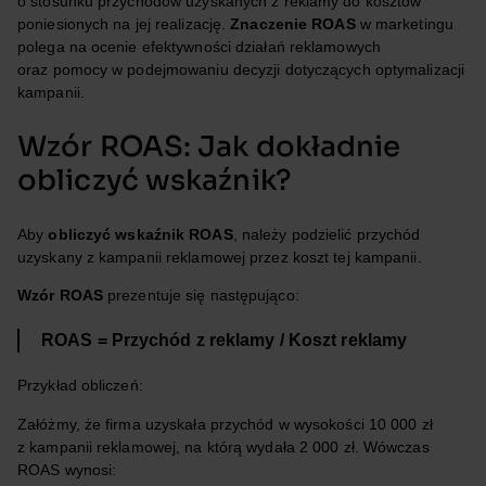
o stosunku przychodów uzyskanych z reklamy do kosztów
poniesionych na jej realizację.
Znaczenie ROAS
w marketingu
polega na ocenie efektywności działań reklamowych
oraz pomocy w podejmowaniu decyzji dotyczących optymalizacji
kampanii.
Wzór ROAS: Jak dokładnie
obliczyć wskaźnik?
Aby
obliczyć wskaźnik ROAS
, należy podzielić przychód
uzyskany z kampanii reklamowej przez koszt tej kampanii.
Wzór ROAS
prezentuje się następująco:
ROAS = Przychód z reklamy / Koszt reklamy
Przykład obliczeń:
Załóżmy, że firma uzyskała przychód w wysokości 10 000 zł
z kampanii reklamowej, na którą wydała 2 000 zł. Wówczas
ROAS wynosi: