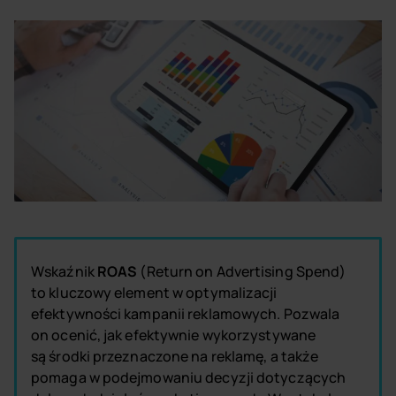
Wskaźnik
ROAS
(Return on Advertising Spend)
to kluczowy element w optymalizacji
efektywności kampanii reklamowych. Pozwala
on ocenić, jak efektywnie wykorzystywane
są środki przeznaczone na reklamę, a także
pomaga w podejmowaniu decyzji dotyczących