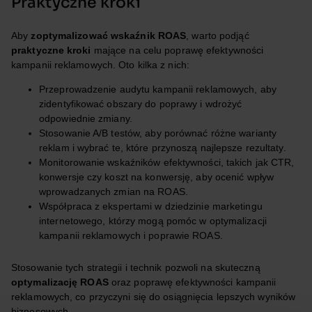
Praktyczne kroki
Aby
zoptymalizować wskaźnik ROAS
, warto podjąć
praktyczne kroki
mające na celu poprawę efektywności
kampanii reklamowych. Oto kilka z nich:
Przeprowadzenie audytu kampanii reklamowych, aby
zidentyfikować obszary do poprawy i wdrożyć
odpowiednie zmiany.
Stosowanie A/B testów, aby porównać różne warianty
reklam i wybrać te, które przynoszą najlepsze rezultaty.
Monitorowanie wskaźników efektywności, takich jak CTR,
konwersje czy koszt na konwersję, aby ocenić wpływ
wprowadzanych zmian na ROAS.
Współpraca z ekspertami w dziedzinie marketingu
internetowego, którzy mogą pomóc w optymalizacji
kampanii reklamowych i poprawie ROAS.
Stosowanie tych strategii i technik pozwoli na skuteczną
optymalizację ROAS
oraz poprawę efektywności kampanii
reklamowych, co przyczyni się do osiągnięcia lepszych wyników
biznesowych.