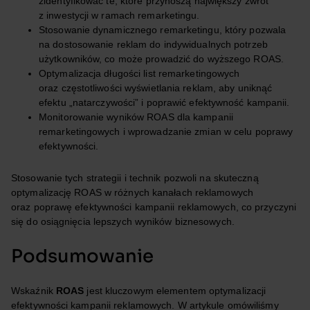
zidentyfikować te, które przynoszą największy zwrot
z inwestycji w ramach remarketingu.
Stosowanie dynamicznego remarketingu, który pozwala
na dostosowanie reklam do indywidualnych potrzeb
użytkowników, co może prowadzić do wyższego ROAS.
Optymalizacja długości list remarketingowych
oraz częstotliwości wyświetlania reklam, aby uniknąć
efektu „natarczywości” i poprawić efektywność kampanii.
Monitorowanie wyników ROAS dla kampanii
remarketingowych i wprowadzanie zmian w celu poprawy
efektywności.
Stosowanie tych strategii i technik pozwoli na skuteczną
optymalizację ROAS w różnych kanałach reklamowych
oraz poprawę efektywności kampanii reklamowych, co przyczyni
się do osiągnięcia lepszych wyników biznesowych.
Podsumowanie
Wskaźnik
ROAS
jest kluczowym elementem optymalizacji
efektywności kampanii reklamowych. W artykule omówiliśmy