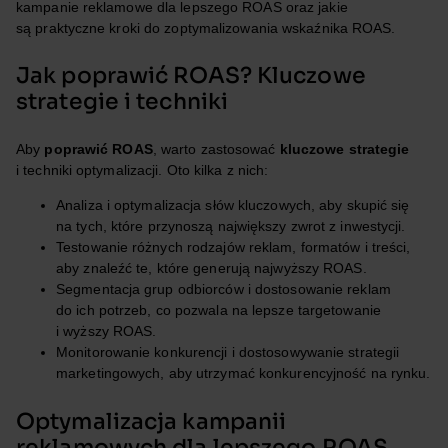
kampanie reklamowe dla lepszego ROAS oraz jakie
są praktyczne kroki do zoptymalizowania wskaźnika ROAS.
Jak poprawić ROAS? Kluczowe
strategie i techniki
Aby
poprawić ROAS
, warto zastosować
kluczowe strategie
i techniki optymalizacji. Oto kilka z nich:
Analiza i optymalizacja słów kluczowych, aby skupić się
na tych, które przynoszą największy zwrot z inwestycji.
Testowanie różnych rodzajów reklam, formatów i treści,
aby znaleźć te, które generują najwyższy ROAS.
Segmentacja grup odbiorców i dostosowanie reklam
do ich potrzeb, co pozwala na lepsze targetowanie
i wyższy ROAS.
Monitorowanie konkurencji i dostosowywanie strategii
marketingowych, aby utrzymać konkurencyjność na rynku.
Optymalizacja kampanii
reklamowych dla lepszego ROAS