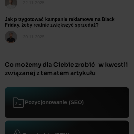
22.11.2025
Jak przygotować kampanie reklamowe na Black
Friday, żeby realnie zwiększyć sprzedaż?
20.11.2025
Co możemy dla Ciebie zrobić w kwestii
związanej z tematem artykułu
Pozycjonowanie (SEO)