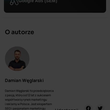
Google Ads (SEM)
O autorze
Damian Węglarski
Damian Węglarski to przedsiębiorca
z pasją, który od 12 lat z sukcesem
współtworzy rynek marketingu
i reklamy w Polsce. Jest ekspertem
SEO i pasjonatem marketingu