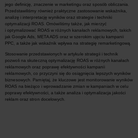
jego definicję, znaczenie w marketingu oraz sposób obliczania.
Przedstawiliśmy również praktyczne zastosowanie wskaźnika,
analizę i interpretację wyników oraz strategie i techniki
optymalizacji ROAS. Omówiliśmy także, jak mierzyć
i optymalizować ROAS w różnych kanałach reklamowych, takich
jak Google Ads, META ADS oraz w szerokim ujęciu kampanii
PPC, a także jak wskaźnik wpływa na strategię remarketingową.
Stosowanie przedstawionych w artykule strategii i technik
pozwoli na skuteczną optymalizację ROAS w różnych kanałach
reklamowych oraz poprawę efektywności kampanii
reklamowych, co przyczyni się do osiągnięcia lepszych wyników
biznesowych. Pamiętaj, że kluczowe jest monitorowanie wyników
ROAS na bieżąco i wprowadzanie zmian w kampaniach w celu
poprawy efektywności, a także analiza i optymalizacja jakości
reklam oraz stron docelowych.