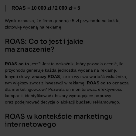
ROAS = 10 000 zł / 2 000 zł = 5
Wynik oznacza, że firma generuje 5 zł przychodu na każdą
złotówkę wydaną na reklamę.
ROAS: Co to jest i jakie
ma znaczenie?
ROAS co to jest
? Jest to wskaźnik, który pozwala ocenić, ile
przychodu generuje każda jednostka wydana na reklamę.
Innymi słowy,
znaczy ROAS
, że im wyższa wartość wskaźnika,
tym większy zwrot z inwestycji w reklamę.
ROAS co to
oznacza
dla marketingowców? Pozwala on monitorować efektywność
kampanii, identyfikować obszary wymagające poprawy
oraz podejmować decyzje o alokacji budżetu reklamowego.
ROAS w kontekście marketingu
internetowego