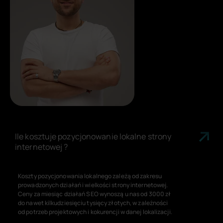
Ile kosztuje pozycjonowanie lokalne strony
internetowej ?
Koszty pozycjonowania lokalnego zależą od zakresu
prowadzonych działań i wielkości strony internetowej.
Ceny za miesiąc działań SEO wynoszą u nas od 3000 zł
do nawet kilkudziesięciu tysięcy złotych, w zależności
od potrzeb projektowych i kokurencji w danej lokalizacji.