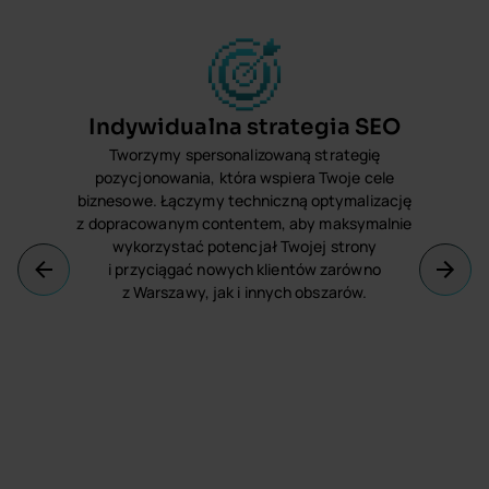
Indywidualna strategia SEO
Tworzymy spersonalizowaną strategię
O,
pozycjonowania, która wspiera Twoje cele
biznesowe. Łączymy techniczną optymalizację
ko
z dopracowanym contentem, aby maksymalnie
d
wykorzystać potencjał Twojej strony
i przyciągać nowych klientów zarówno
z Warszawy, jak i innych obszarów.