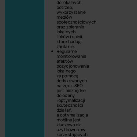
do lokalnych
potrzeb,
wykorzystanie
mediów
społecznościowych
oraz zbieranie
lokalnych
linków i opinii,
które budują
zaufanie.
Regularne
monitorowanie
efektów
pozycjonowania
lokalnego
za pomocą
dedykowanych
narzędzi SEO
jest niezbędne
do oceny
i optymalizacji
skuteczności
działań,
a optymalizacja
mobilna jest
kluczowa dla
użytkowników
korzystających