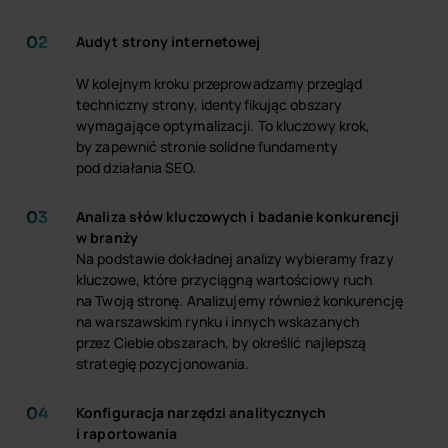
Audyt strony internetowej
W kolejnym kroku przeprowadzamy przegląd
techniczny strony, identyfikując obszary
wymagające optymalizacji. To kluczowy krok,
by zapewnić stronie solidne fundamenty
pod działania SEO.
Analiza słów kluczowych i badanie konkurencji
w branży
Na podstawie dokładnej analizy wybieramy frazy
kluczowe, które przyciągną wartościowy ruch
na Twoją stronę. Analizujemy również konkurencję
na warszawskim rynku i innych wskazanych
przez Ciebie obszarach, by określić najlepszą
strategię pozycjonowania.
Konfiguracja narzędzi analitycznych
i raportowania