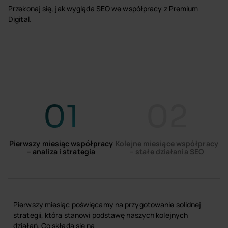
Przekonaj się, jak wygląda SEO we współpracy z Premium
Digital.
01
02
Pierwszy miesiąc współpracy
Kolejne miesiące współpracy
– analiza i strategia
– stałe działania SEO
Pierwszy miesiąc poświęcamy na przygotowanie solidnej
strategii, która stanowi podstawę naszych kolejnych
działań. Co składa się na