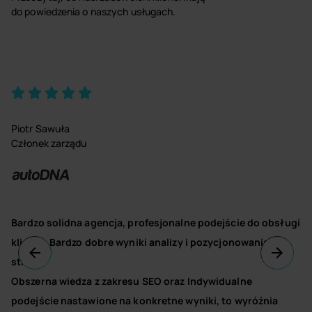
do powiedzenia o naszych usługach.
Piotr Sawuła
Członek zarządu
Bardzo solidna agencja, profesjonalne podejście do obsługi
klienta. Bardzo dobre wyniki analizy i pozycjonowania
strony.
Obszerna wiedza z zakresu SEO oraz Indywidualne
podejście nastawione na konkretne wyniki, to wyróżnia