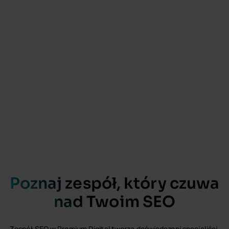
Poznaj zespół, który czuwa
nad Twoim SEO
Zespół SEO w Premium Digital tworzą doświadczeni specjaliści,