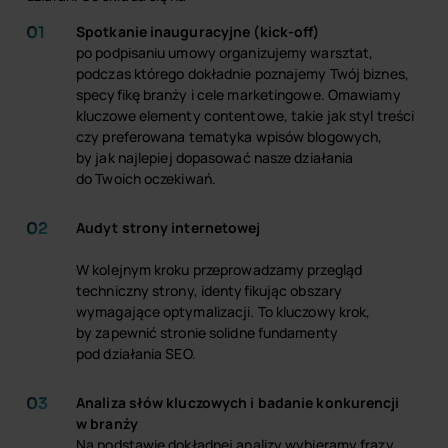
Spotkanie inauguracyjne (kick-off)
po podpisaniu umowy organizujemy warsztat,
podczas którego dokładnie poznajemy Twój biznes,
specyfikę branży i cele marketingowe. Omawiamy
kluczowe elementy contentowe, takie jak styl treści
czy preferowana tematyka wpisów blogowych,
by jak najlepiej dopasować nasze działania
do Twoich oczekiwań.
Audyt strony internetowej
W kolejnym kroku przeprowadzamy przegląd
techniczny strony, identyfikując obszary
wymagające optymalizacji. To kluczowy krok,
by zapewnić stronie solidne fundamenty
pod działania SEO.
Analiza słów kluczowych i badanie konkurencji
w branży
Na podstawie dokładnej analizy wybieramy frazy