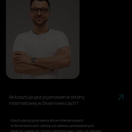
Ile kosztuje pozycjonowanie strony
internetowej w Skierniewicach?
Koszty pozycjonowania stron internetowych
w Skierniewicach zależą od zakresu prowadzonych
działań i wielkości strony internetowej. Ceny za miesiąc