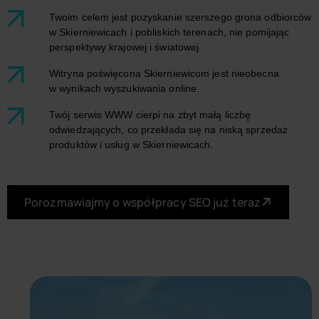
Twoim celem jest pozyskanie szerszego grona odbiorców
w Skierniewicach i pobliskich terenach, nie pomijając
perspektywy krajowej i światowej.
Witryna poświęcona Skierniewicom jest nieobecna
w wynikach wyszukiwania online.
Twój serwis WWW cierpi na zbyt małą liczbę
odwiedzających, co przekłada się na niską sprzedaż
produktów i usług w Skierniewicach.
Porozmawiajmy o współpracy SEO już teraz