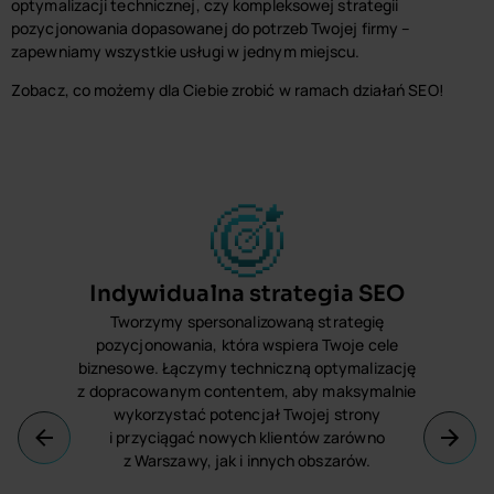
optymalizacji technicznej, czy kompleksowej strategii
pozycjonowania dopasowanej do potrzeb Twojej firmy –
zapewniamy wszystkie usługi w jednym miejscu.
Zobacz, co możemy dla Ciebie zrobić w ramach działań SEO!
Indywidualna strategia SEO
Tworzymy spersonalizowaną strategię
O,
pozycjonowania, która wspiera Twoje cele
biznesowe. Łączymy techniczną optymalizację
ko
z dopracowanym contentem, aby maksymalnie
d
wykorzystać potencjał Twojej strony
i przyciągać nowych klientów zarówno
z Warszawy, jak i innych obszarów.