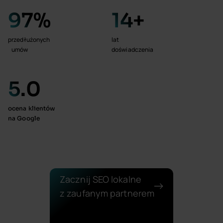
97
%
14
+
przedłużonych
lat
umów
doświadczenia
5
.0
ocena klientów
na Google
Zacznij SEO lokalne
z zaufanym partnerem