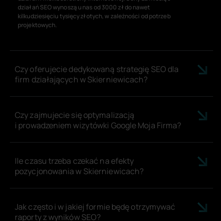
działań SEO wynoszą u nas od 3000 zł do nawet
kilkudziesięciu tysięcy złotych, w zależności od potrzeb
projektowych.
Czy oferujecie dedykowaną strategię SEO dla
firm działających w Skierniewicach?
Czy zajmujecie się optymalizacją
i prowadzeniem wizytówki Google Moja Firma?
Ile czasu trzeba czekać na efekty
pozycjonowania w Skierniewicach?
Jak często i w jakiej formie będę otrzymywać
raporty z wyników SEO?