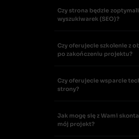
​Czy strona będzie zoptyma
wyszukiwarek (SEO)?​
​Czy oferujecie szkolenie z
po zakończeniu projektu?​
​Czy oferujecie wsparcie t
strony?​
​Jak mogę się z Wami skon
mój projekt?​