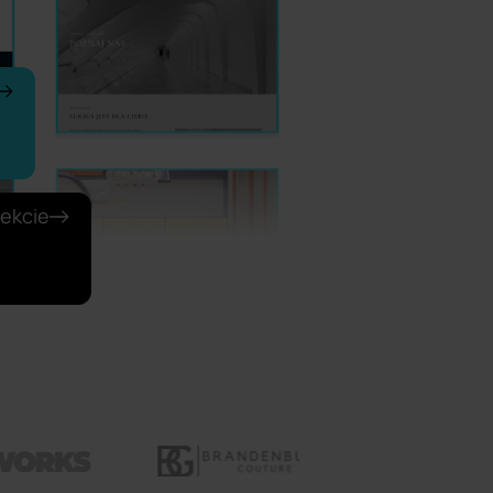
jekcie