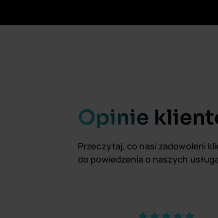
Opinie klien
Przeczytaj, co nasi zadowoleni kl
do powiedzenia o naszych usług