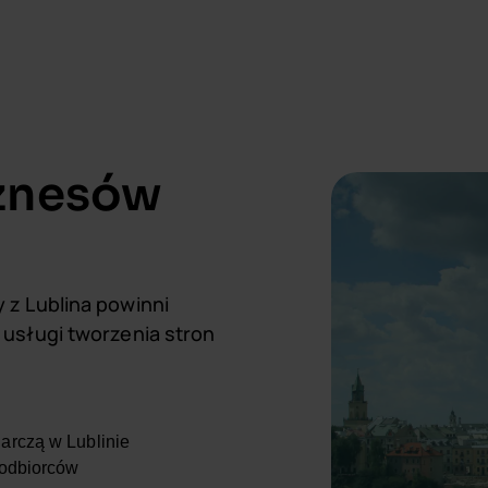
iznesów
 z Lublina powinni
usługi tworzenia stron
arczą w Lublinie
 odbiorców