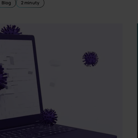
Blog
2 minuty