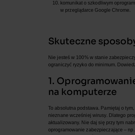
komunikat o szkodliwym oprogramo
w przeglądarce Google Chrome.
Skuteczne sposoby
Nie jesteś w 100% w stanie zabezpiecz
ograniczyć ryzyko do minimum. Dowiedz 
1. Oprogramowani
na komputerze
To absolutna podstawa. Pamiętaj o tym, 
nieznane wcześniej wirusy. Dlatego pr
aktualizowany. Nie daj się przy tym nab
oprogramowanie zabezpieczające – np. a