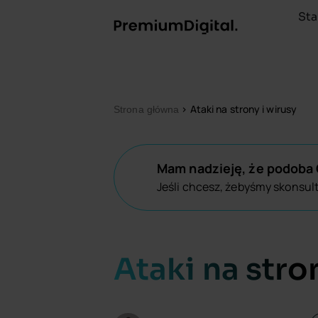
Sta
>
Ataki na strony i wirusy
Strona główna
Mam nadzieję, że podoba C
Jeśli chcesz, żebyśmy skonsul
Ataki na stro