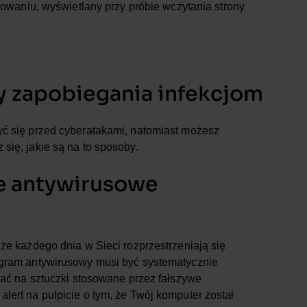
waniu, wyświetlany przy próbie wczytania strony
 zapobiegania infekcjom
yć się przed cyberatakami, natomiast możesz
się, jakie są na to sposoby.
e antywirusowe
że każdego dnia w Sieci rozprzestrzeniają się
ogram antywirusowy musi być systematycznie
rać na sztuczki stosowane przez fałszywe
lert na pulpicie o tym, że Twój komputer został