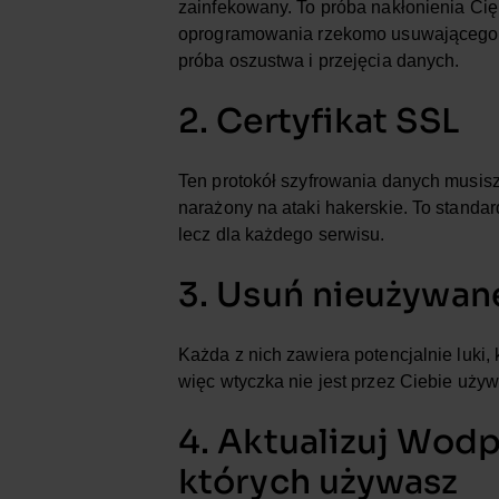
zainfekowany. To próba nakłonienia Cię
oprogramowania rzekomo usuwającego wi
próba oszustwa i przejęcia danych.
2. Certyfikat SSL
Ten protokół szyfrowania danych musisz
narażony na ataki hakerskie. To standar
lecz dla każdego serwisu.
3. Usuń nieużywan
Każda z nich zawiera potencjalnie luki, 
więc wtyczka nie jest przez Ciebie używa
4. Aktualizuj Wodp
których używasz