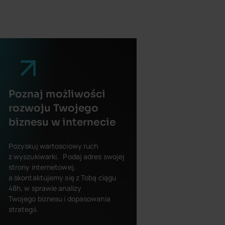
Poznaj możliwości
rozwoju Twojego
biznesu w internecie
Pozyskuj wartosciowy ruch
z wyszukiwarki. Podaj adres swojej
strony internetowej,
a skontaktujemy się z Tobą ciągu
48h, w sprawie analizy
Twojego biznesu i dopasowania
strategii.