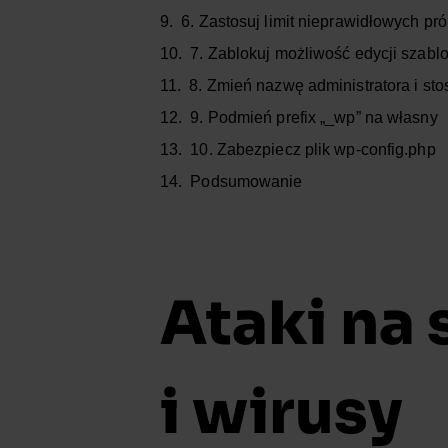
6. Zastosuj limit nieprawidłowych pr
7. Zablokuj możliwość edycji szabl
8. Zmień nazwę administratora i stos
9. Podmień prefix „_wp” na własny
10. Zabezpiecz plik wp-config.php
Podsumowanie
Ataki na 
i wirusy