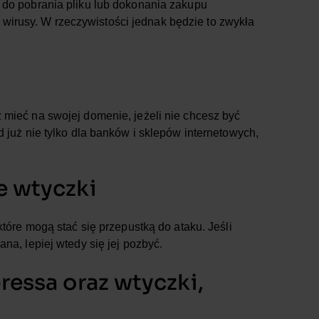
 do pobrania pliku lub dokonania zakupu
rusy. W rzeczywistości jednak będzie to zwykła
 mieć na swojej domenie, jeżeli nie chcesz być
d już nie tylko dla banków i sklepów internetowych,
e wtyczki
które mogą stać się przepustką do ataku. Jeśli
na, lepiej wtedy się jej pozbyć.
ressa oraz wtyczki,