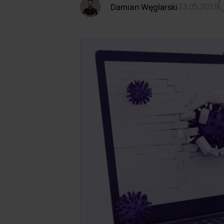
Damian Węglarski
23.05.2019