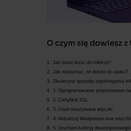
O czym się dowiesz z 
Jak może dojść do infekcji?
Jak rozpoznać, że doszło do ataku?
Skuteczne sposoby zapobiegania in
1. Oprogramowanie antywirusowe na
2. Certyfikat SSL
3. Usuń nieużywane wtyczki
4. Aktualizuj Wodpressa oraz wtyczki
5. Uruchom funkcję dwustopniowego 