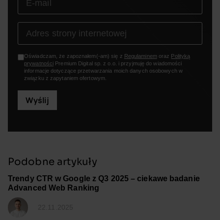
Oświadczam, że zapoznałem(-am) się z
Regulaminem
oraz
Polityką
prywatności
Premium Digital sp. z o.o. i przyjmuję do wiadomości
informacje dotyczące przetwarzania moich danych osobowych w
związku z zapytaniem ofertowym.
Wyślij
Podobne artykuły
Trendy CTR w Google z Q3 2025 – ciekawe badanie
Advanced Web Ranking
22.11.2025