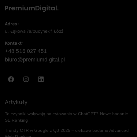
Adres:
ul. Łąkowa 7a/budynek f, Łódź
Kontakt:
+48 516 027 451
biuro@premiumdigital.pl
Artykuły
Te czynniki wpływają na cytowania w ChatGPT? Nowe badanie
SE Ranking
Trendy CTR w Google z Q3 2025 – ciekawe badanie Advanced
Web Ranking