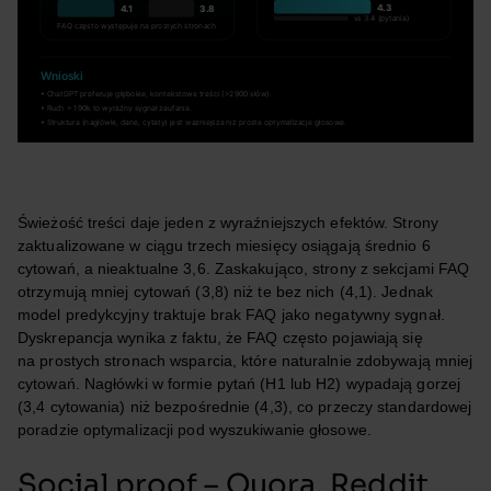
Świeżość treści daje jeden z wyraźniejszych efektów. Strony
zaktualizowane w ciągu trzech miesięcy osiągają średnio 6
cytowań, a nieaktualne 3,6. Zaskakująco, strony z sekcjami FAQ
otrzymują mniej cytowań (3,8) niż te bez nich (4,1). Jednak
model predykcyjny traktuje brak FAQ jako negatywny sygnał.
Dyskrepancja wynika z faktu, że FAQ często pojawiają się
na prostych stronach wsparcia, które naturalnie zdobywają mniej
cytowań. Nagłówki w formie pytań (H1 lub H2) wypadają gorzej
(3,4 cytowania) niż bezpośrednie (4,3), co przeczy standardowej
poradzie optymalizacji pod wyszukiwanie głosowe.
Social proof – Quora, Reddit