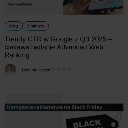
Blog
3 minuty
Trendy CTR w Google z Q3 2025 –
ciekawe badanie Advanced Web
Ranking
Dominik Kaczor
22.11.2025