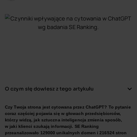
O czym się dowiesz z tego artykułu
Czy Twoja strona jest cytowana przez ChatGPT? To pytanie
coraz częściej pojawia się w głowach przedsiębiorców,
którzy widzą, jak sztuczna inteligencja zmienia sposób,
w jaki klienci szukają informacji. SE Ranking
przeanalizowało 129000 unikalnych domen i 216524 stron