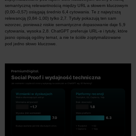
semantyczną relewantnością między URL a słowem kluczowym
(0,00–0,57) osiągają średnio 6,4 cytowania. Te z najwyższą
relewancją (0,84-1,00) tylko 2,7. Tytuły pokazują ten sam
wzorzec, ponieważ niskie semantyczne dopasowanie daje 5,9
cytowania, wysoka 2,8. ChatGPT preferuje URL-e i tytuły, które
jasno opisują ogólny temat, a nie te ściśle zoptymalizowane
pod jedno słowo kluczowe.