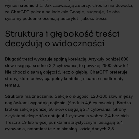
wynosi średnio 3,1. Jak zauważają autorzy: choć to nie dowodzi,
że ChatGPT polega na indeksie Google, sugeruje, że oba
systemy podobnie oceniają autorytet i jakość treści.
Struktura i głębokość treści
decydują o widoczności
Długość treści wykazuje spójną korelację. Artykuły poniżej 800
słów osiągają średnio 3,2 cytowania, te powyżej 2900 słów 5,1.
Nie chodzi o samą objętość, lecz o głębię. ChatGPT preferuje
strony, które uchwytują pełny kontekst, niuanse i podtematy
tematu.
Struktura ma znaczenie. Sekcje o długości 120-180 słów między
nagłówkami wypadają najlepiej (średnio 4,6 cytowania). Bardzo
krótkie sekcje poniżej 50 słów osiągają 2,7 cytowania. Strony
z cytatami ekspertów notują 4,1 cytowania wobec 2,4 bez nich.
Treści z 19 lub więcej punktami statystycznymi osiągają 5,4
cytowania, natomiast te z minimalną ilością danych 2,8.