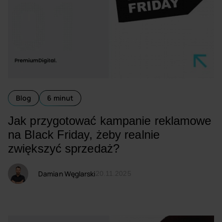
Blog
6 minut
Jak przygotować kampanie reklamowe
na Black Friday, żeby realnie
zwiększyć sprzedaż?
Damian Węglarski
20.11.2025