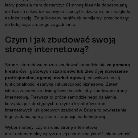
który pozwala nam dostarczyć Ci stronę idealnie dopasowaną
do Twoich celów biznesowych i specyfiki działania, bez względu
na lokalizację. Zduplikowany nagłówek pomijamy, przechodząc
do kolejnego istotnego zagadnienia.
Czym i jak zbudować swoją
stronę internetową?
Stronę internetową można zbudować samodzielnie
za pomocą
kreatorów i gotowych szablonów lub zlecić jej stworzenie
profesjonalnej agencji marketingowej
, co wpływa na jej
funkcjonalność, estetykę i skuteczność biznesową. Zatem
istnieją zasadniczo dwie główne ścieżki, aby zbudować stronę
internetową. Pierwsza to próba samodzielnego działania,
korzystając z dostępnych na rynku kreatorów stron
internetowych lub gotowych szablonów. Druga to powierzenie
tego zadania specjalistom z agencji marketingowej.
Wybór metody, czym zrobić stronę internetową,
ma fundamentalny wpływ na jej ostateczną jakość, skuteczność