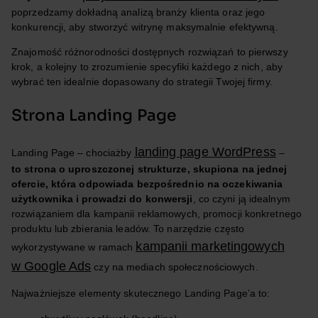
poprzedzamy dokładną analizą branży klienta oraz jego
konkurencji, aby stworzyć witrynę maksymalnie efektywną.
Znajomość różnorodności dostępnych rozwiązań to pierwszy
krok, a kolejny to zrozumienie specyfiki każdego z nich, aby
wybrać ten idealnie dopasowany do strategii Twojej firmy.
Strona Landing Page
landing page WordPress
Landing Page – chociażby
–
to strona o uproszczonej strukturze, skupiona na jednej
ofercie, która odpowiada bezpośrednio na oczekiwania
użytkownika i prowadzi do konwersji
, co czyni ją idealnym
rozwiązaniem dla kampanii reklamowych, promocji konkretnego
produktu lub zbierania leadów. To narzędzie często
kampanii marketingowych
wykorzystywane w ramach
w Google Ads
czy na mediach społecznościowych.
Najważniejsze elementy skutecznego Landing Page’a to: