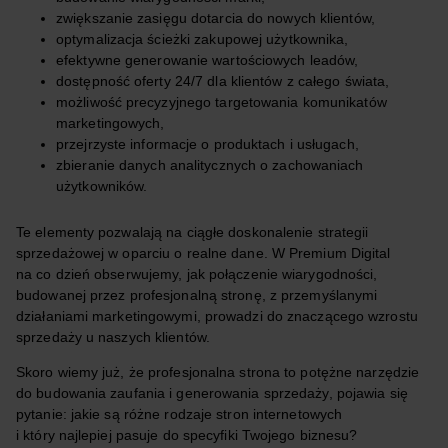
zwiększanie zasięgu dotarcia do nowych klientów,
optymalizacja ścieżki zakupowej użytkownika,
efektywne generowanie wartościowych leadów,
dostępność oferty 24/7 dla klientów z całego świata,
możliwość precyzyjnego targetowania komunikatów
marketingowych,
przejrzyste informacje o produktach i usługach,
zbieranie danych analitycznych o zachowaniach
użytkowników.
Te elementy pozwalają na ciągłe doskonalenie strategii
sprzedażowej w oparciu o realne dane. W Premium Digital
na co dzień obserwujemy, jak połączenie wiarygodności,
budowanej przez profesjonalną stronę, z przemyślanymi
działaniami marketingowymi, prowadzi do znaczącego wzrostu
sprzedaży u naszych klientów.
Skoro wiemy już, że profesjonalna strona to potężne narzędzie
do budowania zaufania i generowania sprzedaży, pojawia się
pytanie: jakie są różne rodzaje stron internetowych
i który najlepiej pasuje do specyfiki Twojego biznesu?