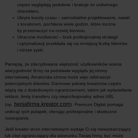
często wyglądają podobnie i brakuje im unikalnego
charakteru.
Ukryte koszty czasu – samodzielne projektowanie, nawet
z kreatorem, pochłania wiele godzin, które można
by przeznaczyć na rozwój biznesu.
Utracone możliwości – brak profesjonalnej strategii
i optymalizacji przekłada się na mniejszą liczbę klientów
i niższe zyski.
Pamiętaj, że zdecydowana większość użytkowników ocenia
wiarygodność firmy na podstawie wyglądu jej strony
internetowej. Amatorska strona może więc odstraszyć
potencjalnych klientów. Darmowe pakiety kreatorów często
wiążą się z dodatkowymi ograniczeniami, takimi jak wyświetlanie
reklam, limity transferu czy nieprofesjonalny adres URL
twojafirma.kreator.com
(np.
). Premium Digital pomaga
uniknąć tych pułapek, oferując profesjonalne i skuteczne
rozwiązania.
Jeśli kreator stron internetowych wydaje Ci się niewystarczający
lub zbyt ograniczający dla wizerunku Twojej firmy, być może