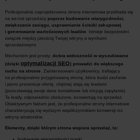
Profesjonalnie zaprojektowana strona internetowa przekłada się
na wzrost sprzedaży
poprzez budowanie wiarygodności,
zwiększanie zasięgu, usprawnianie ścieżki zakupowej
i generowanie wartościowych leadów
. Istnieje bezpośredni
związek między jakością Twojej witryny a wynikami
sprzedażowymi.
Mechanizm jest prosty:
dobra widoczność w wyszukiwarce
optymalizacji SEO
(dzięki
) prowadzi do większego
ruchu na stronie
. Zainteresowani użytkownicy, trafiający
na profesjonalnie przygotowaną stronę, która budzi zaufanie
i jasno prezentuje ofertę, chętniej stają się leadami
(pozostawiają swoje dane kontaktowe lub inicjują zapytanie).
Te leady, odpowiednio obsłużone, konwertują na sprzedaż.
Obiektywnym faktem jest, że profesjonalne strony internetowe
charakteryzują się wyższym współczynnikiem konwersji niż
witryny amatorskie.
Elementy, dzięki którym strona wspiera sprzedaż, to:
budowanie wiarygodności marki,