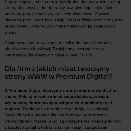
Najważniejsze jest dla nas indywidualne dostosowanie każdej
strony do specyfiki danej branży, uwzględniając jej unikalne
potrzeby, grupę docelową oraz cele biznesowe. Zawsze
bierzemy pod uwagę lokalizację i obszar działalności firmy przy
projektowaniu witryny, aby maksymalizować jej skuteczność
w sieci.
Dostosowujemy rozwiązania nie tylko do specyfiki branży,
ale również do lokalizacji Twojej firmy, tworząc strony
internetowe dla klientów z miast w całej Polsce.
Dla firm z jakich miast tworzymy
strony WWW w Premium Digital?
W Premium Digital tworzymy strony internetowe dla firm
z całej Polski, niezależnie od województwa, powiatu
czy miasta, dostosowując witrynę do charakterystyki
regionu.
Działamy na terenie całego kraju, a lokalizacja
Twojej firmy nie stanowi dla nas żadnego ograniczenia
we współpracy. Nasze usługi są dostępne dla przedsiębiorców
z każdego zakątka Polski, a komunikacja i zarządzanie