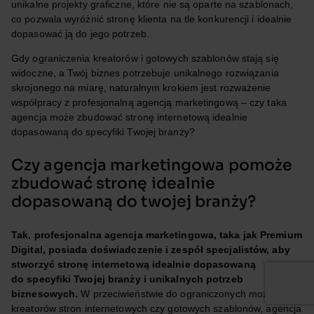
unikalne projekty graficzne, które nie są oparte na szablonach,
co pozwala wyróżnić stronę klienta na tle konkurencji i idealnie
dopasować ją do jego potrzeb.
Gdy ograniczenia kreatorów i gotowych szablonów stają się
widoczne, a Twój biznes potrzebuje unikalnego rozwiązania
skrojonego na miarę, naturalnym krokiem jest rozważenie
współpracy z profesjonalną agencją marketingową – czy taka
agencja może zbudować stronę internetową idealnie
dopasowaną do specyfiki Twojej branży?
Czy agencja marketingowa pomoże
zbudować stronę idealnie
dopasowaną do twojej branży?
Tak, profesjonalna agencja marketingowa, taka jak Premium
Digital, posiada doświadczenie i zespół specjalistów, aby
stworzyć stronę internetową idealnie dopasowaną
do specyfiki Twojej branży i unikalnych potrzeb
biznesowych.
W przeciwieństwie do ograniczonych możliwości
kreatorów stron internetowych czy gotowych szablonów, agencja