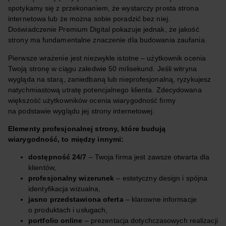
spotykamy się z przekonaniem, że wystarczy prosta strona
internetowa lub że można sobie poradzić bez niej.
Doświadczenie Premium Digital pokazuje jednak, że jakość
strony ma fundamentalne znaczenie dla budowania zaufania.
Pierwsze wrażenie jest niezwykle istotne – użytkownik ocenia
Twoją stronę w ciągu zaledwie 50 milisekund. Jeśli witryna
wygląda na starą, zaniedbaną lub nieprofesjonalną, ryzykujesz
natychmiastową utratę potencjalnego klienta. Zdecydowana
większość użytkowników ocenia wiarygodność firmy
na podstawie wyglądu jej strony internetowej.
Elementy profesjonalnej strony, które budują
wiarygodność, to między innymi:
dostępność 24/7
– Twoja firma jest zawsze otwarta dla
klientów,
profesjonalny wizerunek
– estetyczny design i spójna
identyfikacja wizualna,
jasno przedstawiona oferta
– klarowne informacje
o produktach i usługach,
portfolio online
– prezentacja dotychczasowych realizacji