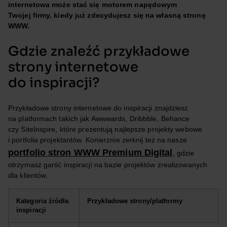
internetowa może stać się motorem napędowym
Twojej firmy, kiedy już zdecydujesz się na własną stronę
WWW.
Gdzie znaleźć przykładowe
strony internetowe
do inspiracji?
Przykładowe strony internetowe do inspiracji znajdziesz
na platformach takich jak Awwwards, Dribbble, Behance
czy SiteInspire, które prezentują najlepsze projekty webowe
i portfolia projektantów. Konierznie zerknij też na nasze
portfolio stron WWW Premium Digital
, gdzie
otrzymasz garść inspiracji na bazie projektów zrealizowanych
dla klientów.
Kategoria źródła
Przykładowe strony/platformy
inspiracji