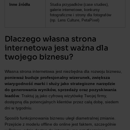
Inne źródła
Studia przypadków (case studies),
galerie internetowe, konkursy
fotograficzne i strony dla fotografów
(np. Lens Culture, PetaPixel)
Dlaczego własna strona
internetowa jest ważna dla
twojego biznesu?
Własna strona internetowa jest niezbędna dla rozwoju biznesu,
ponieważ buduje profesjonalny wizerunek, zwiększa
wiarygodność marki i służy jako strategiczne narzędzie
do generowania wyników, sprzedaży oraz pozyskiwania
leadów
. Traktuj ją jako cyfrową wizytówkę Twojej firmy,
dostępną dla potencjalnych klientów przez całą dobę, siedem
dni w tygodniu.
Sposób funkcjonowania biznesu uległ diametralnej zmianie.
Przejście z modelu offline do online jest faktem, szczególnie