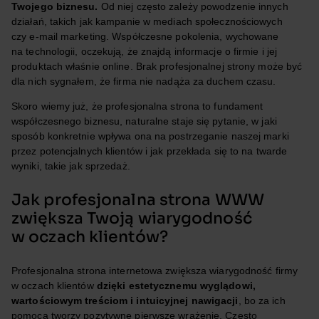
Twojego biznesu.
Od niej często zależy powodzenie innych
działań, takich jak kampanie w mediach społecznościowych
czy e-mail marketing. Współczesne pokolenia, wychowane
na technologii, oczekują, że znajdą informacje o firmie i jej
produktach właśnie online. Brak profesjonalnej strony może być
dla nich sygnałem, że firma nie nadąża za duchem czasu.
Skoro wiemy już, że profesjonalna strona to fundament
współczesnego biznesu, naturalne staje się pytanie, w jaki
sposób konkretnie wpływa ona na postrzeganie naszej marki
przez potencjalnych klientów i jak przekłada się to na twarde
wyniki, takie jak sprzedaż.
Jak profesjonalna strona WWW
zwiększa Twoją wiarygodność
w oczach klientów?
Profesjonalna strona internetowa zwiększa wiarygodność firmy
w oczach klientów
dzięki estetycznemu wyglądowi,
wartościowym treściom i intuicyjnej nawigacji
, bo za ich
pomocą tworzy pozytywne pierwsze wrażenie. Często