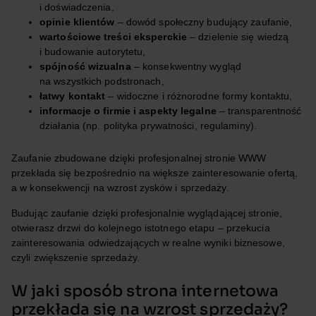
i doświadczenia,
opinie klientów
– dowód społeczny budujący zaufanie,
wartościowe treści eksperckie
– dzielenie się wiedzą
i budowanie autorytetu,
spójność wizualna
– konsekwentny wygląd
na wszystkich podstronach,
łatwy kontakt
– widoczne i różnorodne formy kontaktu,
informacje o firmie i aspekty legalne
– transparentność
działania (np. polityka prywatności, regulaminy).
Zaufanie zbudowane dzięki profesjonalnej stronie WWW
przekłada się bezpośrednio na większe zainteresowanie ofertą,
a w konsekwencji na wzrost zysków i sprzedaży.
Budując zaufanie dzięki profesjonalnie wyglądającej stronie,
otwierasz drzwi do kolejnego istotnego etapu – przekucia
zainteresowania odwiedzających w realne wyniki biznesowe,
czyli zwiększenie sprzedaży.
W jaki sposób strona internetowa
przekłada się na wzrost sprzedaży?