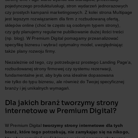
pojedynczego produktu/usługi, stron wydarzeń jednorazowych
czy prostych kampanii marketingowych. Z kolei strona Multipage
jest lepszym rozwiązaniem dla firm z rozbudowaną ofertą,
sklepów online (choć te często są osobnym typem strony),
czy gdy planujemy regularne publikowanie dużej ilości treści
(np. blog). W Premium Digital pomagamy przeanalizować
specyfikę biznesu i wybrać optymalny model, uwzględniając
także plany rozwoju firmy.
Niezależnie od tego, czy potrzebujesz prostego Landing Page’a,
rozbudowanej strony firmowej czy systemu rezerwacji,
fundamentalne jest, aby była ona idealnie dopasowana
nie tylko do typu biznesu, ale również do Twojej specyficznej
branży i jej unikalnych wymagań.
Dla jakich branż tworzymy strony
internetowe w Premium Digital?
W Premium Digital
tworzymy strony internetowe dla tych
branż, które tego potrzebują, nie zamykając się na nikogo,