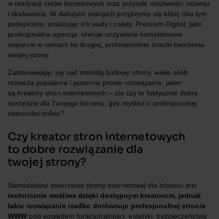
w realizacji celów biznesowych oraz przyszłe możliwości rozwoju
i skalowania. W dalszych sekcjach przyjrzymy się bliżej obu tym
podejściom, analizując ich wady i zalety. Premium Digital, jako
profesjonalna agencja, oferuje oczywiście kompleksowe
wsparcie w ramach tej drugiej, profesjonalnej ścieżki tworzenia
swojej strony.
Zastanawiając się nad metodą budowy strony, wiele osób
rozważa popularne i pozornie proste rozwiązanie, jakim
są kreatory stron internetowych – ale czy to faktycznie dobre
narzędzie dla Twojego biznesu, gdy myślisz o profesjonalnej
obecności online?
Czy kreator stron internetowych
to dobre rozwiązanie dla
twojej strony?
Samodzielne stworzenie strony internetowej dla biznesu jest
technicznie możliwe dzięki dostępnym kreatorom, jednak
takie rozwiązanie rzadko dorównuje profesjonalnej stronie
WWW
pod względem funkcjonalności, estetyki, bezpieczeństwa