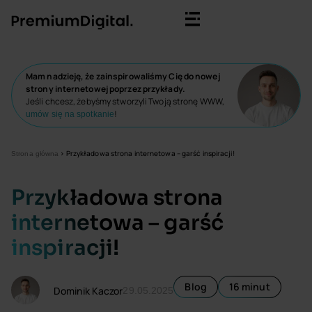
Mam nadzieję, że zainspirowaliśmy Cię do nowej
strony internetowej poprzez przykłady.
Jeśli chcesz, żebyśmy stworzyli Twoją stronę WWW,
!
umów się na spotkanie
>
Przykładowa strona internetowa – garść inspiracji!
Strona główna
Przykładowa strona
internetowa – garść
inspiracji!
Blog
16 minut
Dominik Kaczor
29.05.2025