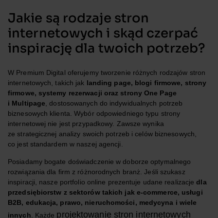
Jakie są rodzaje stron
internetowych i skąd czerpać
inspirację dla twoich potrzeb?
W Premium Digital oferujemy tworzenie różnych rodzajów stron
internetowych, takich jak
landing page, blogi firmowe, strony
firmowe, systemy rezerwacji oraz strony One Page
i Multipage
, dostosowanych do indywidualnych potrzeb
biznesowych klienta. Wybór odpowiedniego typu strony
internetowej nie jest przypadkowy. Zawsze wynika
ze strategicznej analizy swoich potrzeb i celów biznesowych,
co jest standardem w naszej agencji.
Posiadamy bogate doświadczenie w doborze optymalnego
rozwiązania dla firm z różnorodnych branż. Jeśli szukasz
inspiracji, nasze portfolio online prezentuje udane realizacje
dla
przedsiębiorstw z sektorów takich jak e-commerce, usługi
B2B, edukacja, prawo, nieruchomości, medycyna i wiele
projektowanie stron internetowych
innych
. Każde