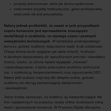
projekty jednorazowe, takie jak strona wydarzenia,
nieformalne projekty hobbystyczne, gdzie profesjonalny
wizerunek nie jest priorytetowy.
Należy jednak podkreślić, że nawet w tych przypadkach
często konieczne jest wprowadzenie znaczących
modyfikacji w szablonie, co wymaga czasu i pewnych
umiejętności technicznych.
W kontekście profesjonalnego
biznesu, gotowe szablony mają istotne wady: brak unikalności
(Twoja strona może wyglądać jak wiele innych), trudności
w idealnym dopasowaniu do specyficznych potrzeb i charakteru
branży, ryzyko, że strona będzie wyglądać „masowo”
i nieprofesjonalnie, a także potencjalne problemy techniczne
(np. z szybkością, bezpieczeństwem) oraz ograniczenia SEO.
Nawet jeśli szukasz inspiracji dla sklepów online, gotowe
szablony nie oferują wystarczającej elastyczności
i skalowalności.
Jasno trzeba zaznaczyć, że szablony są niewystarczające dla
firm nastawionych na poważny rozwój online, budowanie silnej
marki i generowanie konwersji. W Premium Digital oferujemy