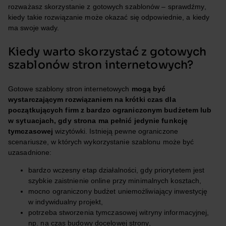
rozważasz skorzystanie z gotowych szablonów – sprawdźmy,
kiedy takie rozwiązanie może okazać się odpowiednie, a kiedy
ma swoje wady.
Kiedy warto skorzystać z gotowych
szablonów stron internetowych?
Gotowe szablony stron internetowych
mogą być
wystarczającym rozwiązaniem na krótki czas dla
początkujących firm z bardzo ograniczonym budżetem lub
w sytuacjach, gdy strona ma pełnić jedynie funkcję
tymczasowej
wizytówki. Istnieją pewne ograniczone
scenariusze, w których wykorzystanie szablonu może być
uzasadnione:
bardzo wczesny etap działalności, gdy priorytetem jest
szybkie zaistnienie online przy minimalnych kosztach,
mocno ograniczony budżet uniemożliwiający inwestycję
w indywidualny projekt,
potrzeba stworzenia tymczasowej witryny informacyjnej,
np. na czas budowy docelowej strony,