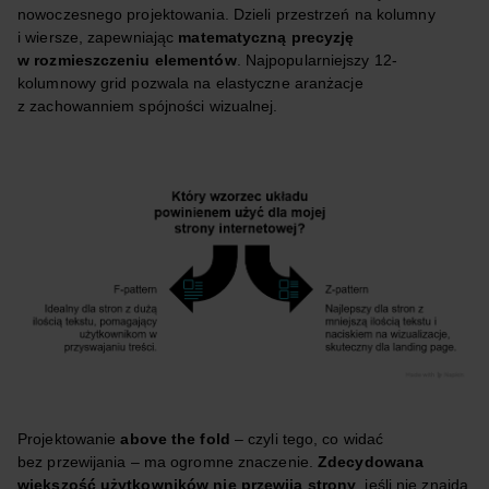
nowoczesnego projektowania. Dzieli przestrzeń na kolumny
i wiersze, zapewniając
matematyczną precyzję
w rozmieszczeniu elementów
. Najpopularniejszy 12-
kolumnowy grid pozwala na elastyczne aranżacje
z zachowanniem spójności wizualnej.
Projektowanie
above the fold
– czyli tego, co widać
bez przewijania – ma ogromne znaczenie.
Zdecydowana
większość użytkowników nie przewija strony
, jeśli nie znajdą