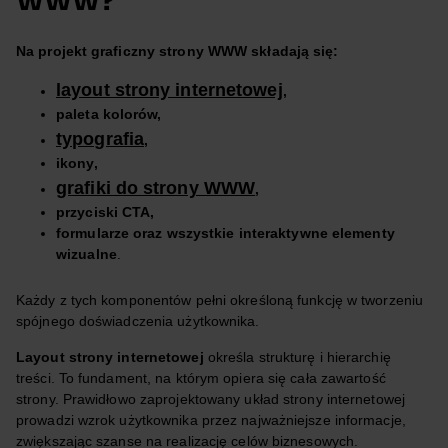
WWW?
Na projekt graficzny strony WWW składają się:
layout strony internetowej
,
paleta kolorów,
typografia
,
ikony,
grafiki do strony WWW
,
przyciski CTA,
formularze oraz wszystkie interaktywne elementy
wizualne
.
Każdy z tych komponentów pełni określoną funkcję w tworzeniu
spójnego doświadczenia użytkownika.
Layout strony internetowej
określa strukturę i hierarchię
treści. To fundament, na którym opiera się cała zawartość
strony. Prawidłowo zaprojektowany układ strony internetowej
prowadzi wzrok użytkownika przez najważniejsze informacje,
zwiększając szanse na realizację celów biznesowych.