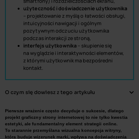
smartfony) i rozdzielczościach ekranu,
użyteczność i doświadczenie użytkownika
– projektowanie z myślą o łatwości obsługi,
intuicyjności nawigacji i ogólnym
pozytywnym odczuciu użytkownika
podczas interakcji ze stroną,
interfejs użytkownika
– skupienie się
na wyglądzie i interaktywności elementów,
z którymi użytkownik ma bezpośredni
kontakt.
O czym się dowiesz z tego artykułu
Pierwsze wrażenie często decyduje o sukcesie, dlatego
projekt graficzny strony internetowej to nie tylko kwestia
estetyki, ale fundamentalny element strategii online.
To starannie przemyślana wizualna koncepcja witryny,
która buduje wizerunek marki, wpływa na doświadczenia