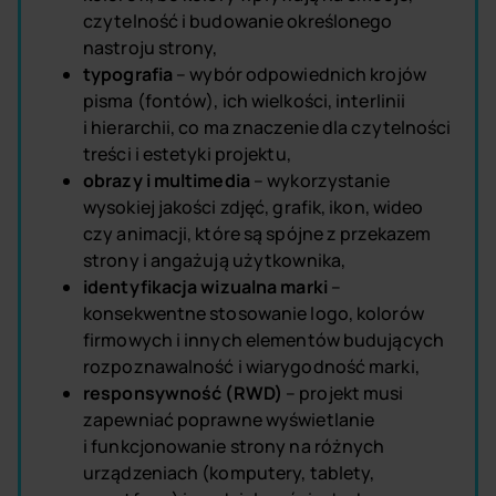
czytelność i budowanie określonego
nastroju strony,
typografia
– wybór odpowiednich krojów
pisma (fontów), ich wielkości, interlinii
i hierarchii, co ma znaczenie dla czytelności
treści i estetyki projektu,
obrazy i multimedia
– wykorzystanie
wysokiej jakości zdjęć, grafik, ikon, wideo
czy animacji, które są spójne z przekazem
strony i angażują użytkownika,
identyfikacja wizualna marki
–
konsekwentne stosowanie logo, kolorów
firmowych i innych elementów budujących
rozpoznawalność i wiarygodność marki,
responsywność (RWD)
– projekt musi
zapewniać poprawne wyświetlanie
i funkcjonowanie strony na różnych
urządzeniach (komputery, tablety,