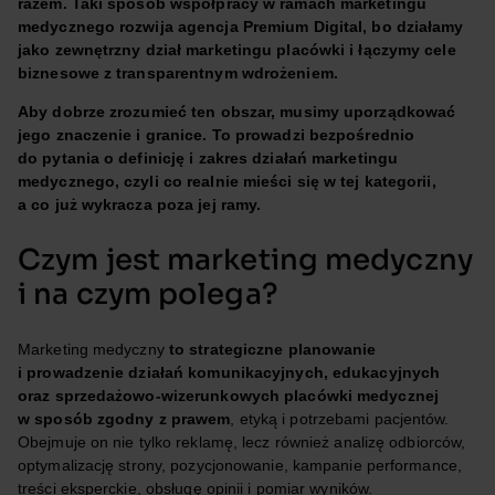
razem. Taki sposób współpracy w ramach marketingu
medycznego rozwija agencja Premium Digital, bo działamy
jako zewnętrzny dział marketingu placówki i łączymy cele
biznesowe z transparentnym wdrożeniem.
Aby dobrze zrozumieć ten obszar, musimy uporządkować
jego znaczenie i granice. To prowadzi bezpośrednio
do pytania o definicję i zakres działań marketingu
medycznego, czyli co realnie mieści się w tej kategorii,
a co już wykracza poza jej ramy.
Czym jest marketing medyczny
i na czym polega?
Marketing medyczny
to strategiczne planowanie
i prowadzenie działań komunikacyjnych, edukacyjnych
oraz sprzedażowo-wizerunkowych placówki medycznej
w sposób zgodny z prawem
, etyką i potrzebami pacjentów.
Obejmuje on nie tylko reklamę, lecz również analizę odbiorców,
optymalizację strony, pozycjonowanie, kampanie performance,
treści eksperckie, obsługę opinii i pomiar wyników.