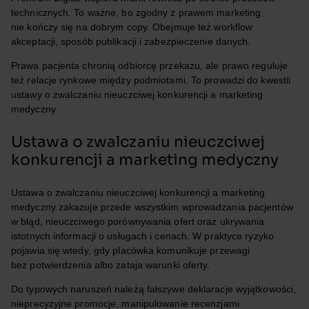
technicznych. To ważne, bo zgodny z prawem marketing
nie kończy się na dobrym copy. Obejmuje też workflow
akceptacji, sposób publikacji i zabezpieczenie danych.
Prawa pacjenta chronią odbiorcę przekazu, ale prawo reguluje
też relacje rynkowe między podmiotami. To prowadzi do kwestii
ustawy o zwalczaniu nieuczciwej konkurencji a marketing
medyczny.
Ustawa o zwalczaniu nieuczciwej
konkurencji a marketing medyczny
Ustawa o zwalczaniu nieuczciwej konkurencji a marketing
medyczny zakazuje przede wszystkim wprowadzania pacjentów
w błąd, nieuczciwego porównywania ofert oraz ukrywania
istotnych informacji o usługach i cenach. W praktyce ryzyko
pojawia się wtedy, gdy placówka komunikuje przewagi
bez potwierdzenia albo zataja warunki oferty.
Do typowych naruszeń należą fałszywe deklaracje wyjątkowości,
nieprecyzyjne promocje, manipulowanie recenzjami