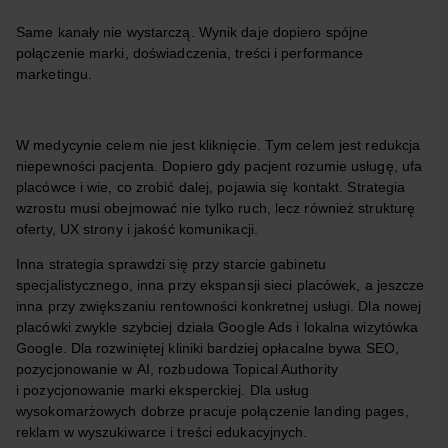
Same kanały nie wystarczą. Wynik daje dopiero spójne
połączenie marki, doświadczenia, treści i performance
marketingu.
W medycynie celem nie jest kliknięcie. Tym celem jest redukcja
niepewności pacjenta. Dopiero gdy pacjent rozumie usługę, ufa
placówce i wie, co zrobić dalej, pojawia się kontakt. Strategia
wzrostu musi obejmować nie tylko ruch, lecz również strukturę
oferty, UX strony i jakość komunikacji.
Inna strategia sprawdzi się przy starcie gabinetu
specjalistycznego, inna przy ekspansji sieci placówek, a jeszcze
inna przy zwiększaniu rentowności konkretnej usługi. Dla nowej
placówki zwykle szybciej działa Google Ads i lokalna wizytówka
Google. Dla rozwiniętej kliniki bardziej opłacalne bywa SEO,
pozycjonowanie w AI, rozbudowa Topical Authority
i pozycjonowanie marki eksperckiej. Dla usług
wysokomarżowych dobrze pracuje połączenie landing pages,
reklam w wyszukiwarce i treści edukacyjnych.