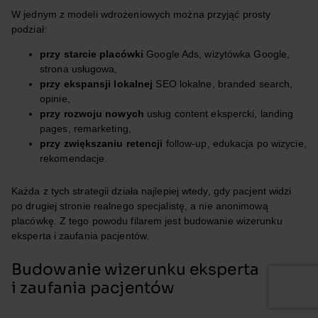
W jednym z modeli wdrożeniowych można przyjąć prosty
podział:
przy starcie placówki
Google Ads, wizytówka Google,
strona usługowa,
przy ekspansji lokalnej
SEO lokalne, branded search,
opinie,
przy rozwoju nowych
usług content ekspercki, landing
pages, remarketing,
przy zwiększaniu retencji
follow-up, edukacja po wizycie,
rekomendacje.
Każda z tych strategii działa najlepiej wtedy, gdy pacjent widzi
po drugiej stronie realnego specjalistę, a nie anonimową
placówkę. Z tego powodu filarem jest budowanie wizerunku
eksperta i zaufania pacjentów.
Budowanie wizerunku eksperta
i zaufania pacjentów