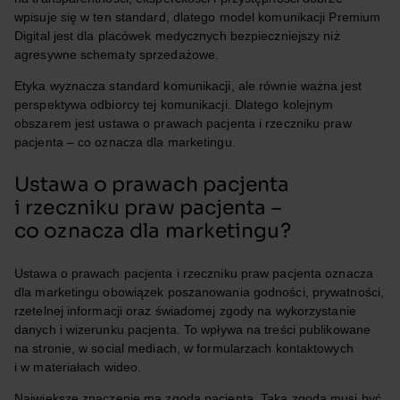
wpisuje się w ten standard, dlatego model komunikacji Premium
Digital jest dla placówek medycznych bezpieczniejszy niż
agresywne schematy sprzedażowe.
Etyka wyznacza standard komunikacji, ale równie ważna jest
perspektywa odbiorcy tej komunikacji. Dlatego kolejnym
obszarem jest ustawa o prawach pacjenta i rzeczniku praw
pacjenta – co oznacza dla marketingu.
Ustawa o prawach pacjenta
i rzeczniku praw pacjenta –
co oznacza dla marketingu?
Ustawa o prawach pacjenta i rzeczniku praw pacjenta oznacza
dla marketingu obowiązek poszanowania godności, prywatności,
rzetelnej informacji oraz świadomej zgody na wykorzystanie
danych i wizerunku pacjenta. To wpływa na treści publikowane
na stronie, w social mediach, w formularzach kontaktowych
i w materiałach wideo.
Największe znaczenie ma zgoda pacjenta. Taka zgoda musi być