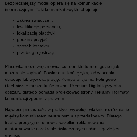
Bezpieczniejszy model opiera się na komunikacie
informacyjnym. Taki komunikat zwykle obejmuje:
zakres świadczeń,
kwalifikacje personelu,
lokalizację placówki,
godziny przyjęć,
sposób kontaktu,
przebieg rejestracji.
Placówka może więc mówić, co robi, kto to robi, gdzie i jak
można się zapisać. Powinna unikać języka, który ocenia,
obiecuje lub wywiera presję. Kompetencje marketingowe
i techniczne muszą tu iść razem. Premium Digital łączy oba
obszary, dlatego pomaga projektować strony, reklamy i formaty
komunikacji zgodne z prawem.
Najwięcej niejasności w praktyce wywołuje właśnie rozróżnienie
między komunikatem neutralnym a sprzedażowym. Dlatego
trzeba precyzyjnie omówić, wszelkie reklamowanie
a informowanie o zakresie świadczonych usług – gdzie jest
granica.