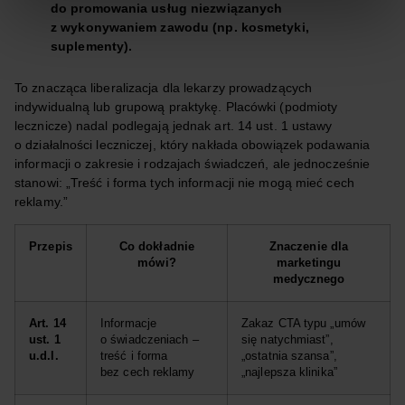
do promowania usług niezwiązanych
z wykonywaniem zawodu (np. kosmetyki,
suplementy).
To znacząca liberalizacja dla lekarzy prowadzących
indywidualną lub grupową praktykę. Placówki (podmioty
lecznicze) nadal podlegają jednak art. 14 ust. 1 ustawy
o działalności leczniczej, który nakłada obowiązek podawania
informacji o zakresie i rodzajach świadczeń, ale jednocześnie
stanowi: „Treść i forma tych informacji nie mogą mieć cech
reklamy.”
Przepis
Co dokładnie
Znaczenie dla
mówi?
marketingu
medycznego
Art. 14
Informacje
Zakaz CTA typu „umów
ust. 1
o świadczeniach –
się natychmiast”,
u.d.l.
treść i forma
„ostatnia szansa”,
bez cech reklamy
„najlepsza klinika”