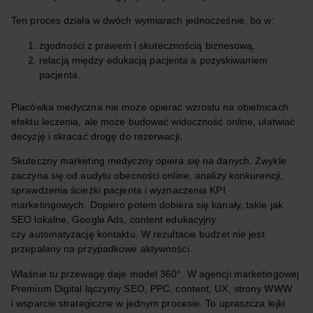
Ten proces działa w dwóch wymiarach jednocześnie, bo w:
zgodności z prawem i skutecznością biznesową,
relacją między edukacją pacjenta a pozyskiwaniem
pacjenta.
Placówka medyczna nie może opierać wzrostu na obietnicach
efektu leczenia, ale może budować widoczność online, ułatwiać
decyzję i skracać drogę do rezerwacji.
Skuteczny marketing medyczny opiera się na danych. Zwykle
zaczyna się od audytu obecności online, analizy konkurencji,
sprawdzenia ścieżki pacjenta i wyznaczenia KPI
marketingowych. Dopiero potem dobiera się kanały, takie jak
SEO lokalne, Google Ads, content edukacyjny
czy automatyzację kontaktu. W rezultacie budżet nie jest
przepalany na przypadkowe aktywności.
Właśnie tu przewagę daje model 360°. W agencji marketingowej
Premium Digital łączymy SEO, PPC, content, UX, strony WWW
i wsparcie strategiczne w jednym procesie. To upraszcza lejki