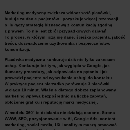
Marketing medyczny zwiększa widoczność placówki,
buduje zaufanie pacjentów i pozyskuje więcej rezerwacji,
o ile łączy strategię biznesową z komunikacją zgodną
z prawem. To nie jest zbiór przypadkowych działań.
To proces, w którym liczą się dane, ścieżka pacjenta, jakość
treści, doświadczenie użytkownika i bezpieczeństwo
komunikacji.
Placówka medyczna konkuruje dziś nie tylko zakresem
usług. Konkuruje też tym, jak wygląda w Google, jak
tłumaczy procedury, jak odpowiada na pytania i jak
prowadzi pacjenta od wyszukania usługi do kontaktu.
W praktyce pacjent nierzadko porównuje 3 placówki
w ciągu 10 minut. Właśnie dlatego dobrze zaplanowany
marketing wpływa bezpośrednio na liczbę zapytań,
obłożenie grafiku i reputację marki medycznej.
W modelu 360° te działania nie działają osobno. Strona
WWW, SEO, pozycjonowanie w AI, Google Ads, content
marketing, social media, UX i analityka muszą pracować