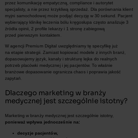
przez komunikację empatyczną, compliance i autorytet
specjalisty, a nie przez krzykliwą sprzedaż. Dla porównania klient
myjni samochodowej może podjąć decyzję w 30 sekund. Pacjent
wybierający klinikę leczenia bólu kręgosłupa często analizuje 3
źródła opinii, 2 profile lekarzy i 1 stronę zabiegową
przed pierwszym kontaktem.
W agencji Premium Digital uwzględniamy tę specyfikę już
na etapie strategii. Zamiast kopiować modele z innych branż,
dopasowujemy język, kanały i strukturę lejka do realnych
potrzeb placówki medycznej i jej pacjentów. To właśnie
branżowe dopasowanie ogranicza chaos i poprawia jakość
zapytań.
Dlaczego marketing w branży
medycznej jest szczególnie istotny?
Marketing w branży medycznej jest szczególnie istotny,
ponieważ wpływa jednocześnie na:
decyzje pacjentów,