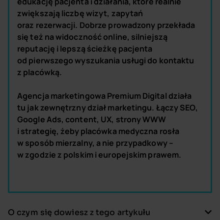
edukację pacjenta i działania, które realnie
zwiększają liczbę wizyt, zapytań
oraz rezerwacji. Dobrze prowadzony przekłada
się też na widoczność online, silniejszą
reputację i lepszą ścieżkę pacjenta
od pierwszego wyszukania usługi do kontaktu
z placówką.
Agencja marketingowa Premium Digital działa
tu jak zewnętrzny dział marketingu. Łączy SEO,
Google Ads, content, UX, strony WWW
i strategię, żeby placówka medyczna rosła
w sposób mierzalny, a nie przypadkowy –
w zgodzie z polskim i europejskim prawem.
O czym się dowiesz z tego artykułu