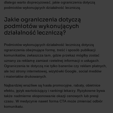
dlatego warto doprecyzować, jakie ograniczenia dotyczą
podmiotów wykonujących działalność leczniczą.
Jakie ograniczenia dotyczą
podmiotów wykonujących
działalność leczniczą?
Podmiotów wykonujących działalność leczniczą dotyczą
ograniczenia obejmujące formę, treść i sposób publikacji
komunikatów, zwłaszcza tam, gdzie przekaz mógłby zostać
uznany za reklamę zamiast rzetelnej informacji o usługach.
Ograniczenia te dotyczą nie tylko banerów czy reklam płatnych,
ale też strony internetowej, wizytówki Google, social mediów
i materiałów drukowanych.
Najbardziej wrażliwe są hasła promocyjne, rabaty, obietnice
efektu, język wartościujący i rankingi lekarzy. Ryzykowne bywa
także nadmierne eksponowanie okazji cenowych lub presji
czasu. W medycynie nawet forma CTA może zmieniać odbiór
komunikatu.