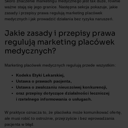
Skoro znaczenie marketingu medycznego jest tak duże, równie
ważne stają się jego granice. Następna sekcja pokazuje, jakie
zasady i przepisy prawa regulują marketing placówek
medycznych i jak prowadzić działania bez ryzyka naruszeń.
Jakie zasady i przepisy prawa
regulują marketing placówek
medycznych?
Marketing placówek medycznych regulują przede wszystkim:
Kodeks Etyki Lekarskiej,
Ustawa o prawach pacjenta,
Ustawa o zwalczaniu nieuczciwej konkurencji,
oraz przepisy dotyczące działalności leczniczej
i rzetelnego informowania o usługach.
W praktyce oznacza to, że placówka może komunikować ofertę,
ale musi robić to ostrożnie, przejrzyście i bez wprowadzania
pacjenta w błąd.