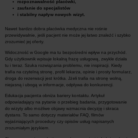
rozpoznawalność placówki,
zaufanie do specjalistów
i stabilny napływ nowych wizyt.
Nawet bardzo dobra placówka medyczna nie rośnie
przewidywalnie, jeśli pacjent nie może jej łatwo znaleźć i szybko
zrozumieć jej oferty.
Widoczność w Google ma tu bezpośredni wpływ na przychód.
Gdy użytkownik wpisuje lokalną frazę usługową, zwykle działa
tu i teraz. Szuka rozwiązania problemu, nie inspiracji. Kiedy
trafia na czytelną stronę, profil lekarza, opinie i prosty formularz,
droga do rezerwacji jest krótka. Jżeli trafia na stronę wolną,
niejasną i ubogą w informacje, odpływa do konkurencji.
Edukacja pacjenta obniża bariery kontaktu. Artykuł
odpowiadający na pytanie o przebieg badania, przygotowanie
do wizyty albo możliwe objawy wzmacnia decyzję i skraca
dystans. To samo dotyczy materiałów FAQ, filmów
wyjaśniających procedury czy opisów usług napisanych
zrozumiałym językiem.