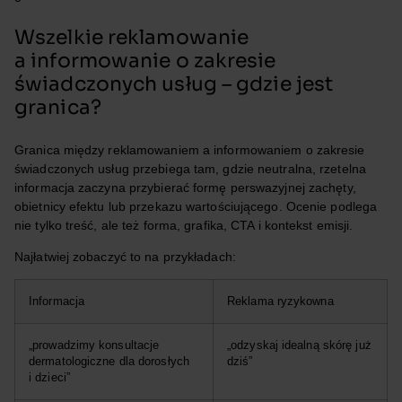
Wszelkie reklamowanie
a informowanie o zakresie
świadczonych usług – gdzie jest
granica?
Granica między reklamowaniem a informowaniem o zakresie
świadczonych usług przebiega tam, gdzie neutralna, rzetelna
informacja zaczyna przybierać formę perswazyjnej zachęty,
obietnicy efektu lub przekazu wartościującego. Ocenie podlega
nie tylko treść, ale też forma, grafika, CTA i kontekst emisji.
Najłatwiej zobaczyć to na przykładach:
Informacja
Reklama ryzykowna
„prowadzimy konsultacje
„odzyskaj idealną skórę już
dermatologiczne dla dorosłych
dziś”
i dzieci”