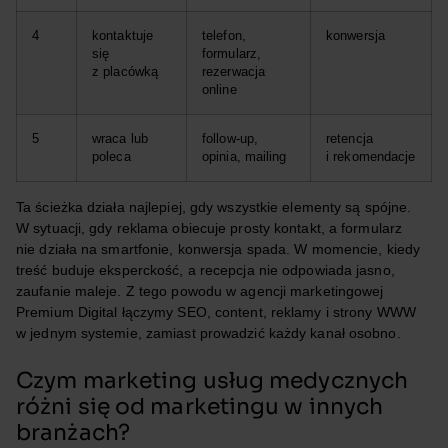
4
kontaktuje
telefon,
konwersja
się
formularz,
z placówką
rezerwacja
online
5
wraca lub
follow-up,
retencja
poleca
opinia, mailing
i rekomendacje
Ta ścieżka działa najlepiej, gdy wszystkie elementy są spójne.
W sytuacji, gdy reklama obiecuje prosty kontakt, a formularz
nie działa na smartfonie, konwersja spada. W momencie, kiedy
treść buduje eksperckość, a recepcja nie odpowiada jasno,
zaufanie maleje. Z tego powodu w agencji marketingowej
Premium Digital łączymy SEO, content, reklamy i strony WWW
w jednym systemie, zamiast prowadzić każdy kanał osobno.
Czym marketing usług medycznych
różni się od marketingu w innych
branżach?